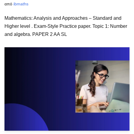
από
ibmaths
Mathematics: Analysis and Approaches – Standard and
Higher level . Exam-Style Practice paper. Topic 1: Number
and algebra. PAPER 2 AA SL