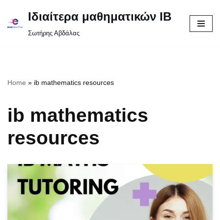
Ιδιαίτερα μαθηματικών IB
Μεταπηδήστε
Σωτήρης Αβδάλας
στο
περιεχόμενο
Home
»
ib mathematics resources
ib mathematics
resources