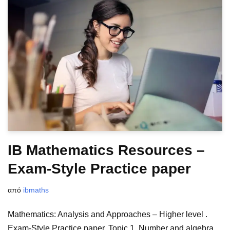
IB Mathematics Resources –
Exam-Style Practice paper
από
ibmaths
Mathematics: Analysis and Approaches – Higher level .
Exam-Style Practice paper. Topic 1. Number and algebra