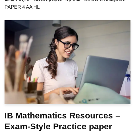
PAPER 4 AA HL
IB Mathematics Resources –
Exam-Style Practice paper