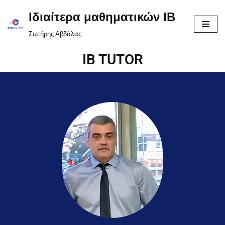
Ιδιαίτερα μαθηματικών IB
Μεταπηδήστε
Σωτήρης Αβδάλας
στο
περιεχόμενο
IB TUTOR