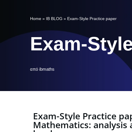
Home
»
IB BLOG
»
Exam-Style Practice paper
Exam-Style
από
ibmaths
Exam-Style Practice pa
Mathematics: analysis