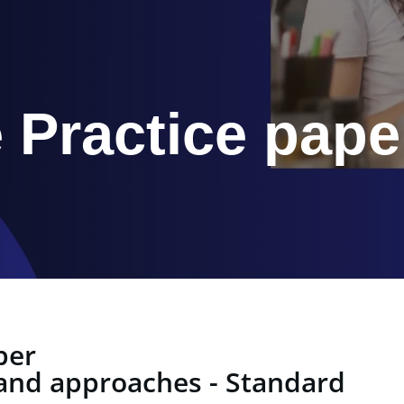
 Practice pape
per
 and approaches - Standard