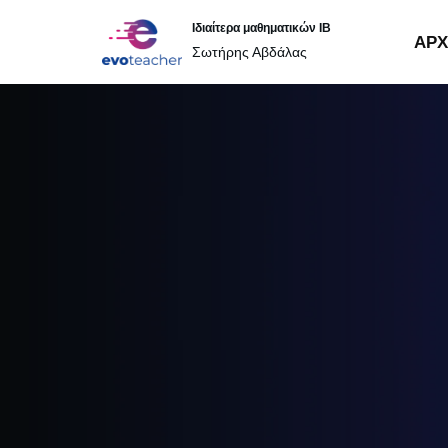
Ιδιαίτερα μαθηματικών IB
ΑΡΧ
Σωτήρης Αβδάλας
Μεταπηδήστε
στο
περιεχόμενο