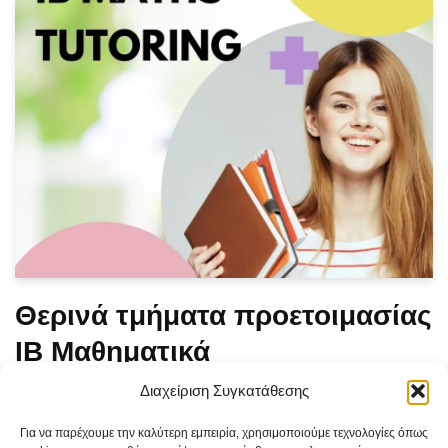
Θερινά τμήματα προετοιμασίας
IB Μαθηματικά
Διαχείριση Συγκατάθεσης
από
ibmaths
Για να παρέχουμε την καλύτερη εμπειρία, χρησιμοποιούμε τεχνολογίες όπως
Από Δευτέρα 17 Ιουνίου θα πραγματοποιηθούν μαθήματα