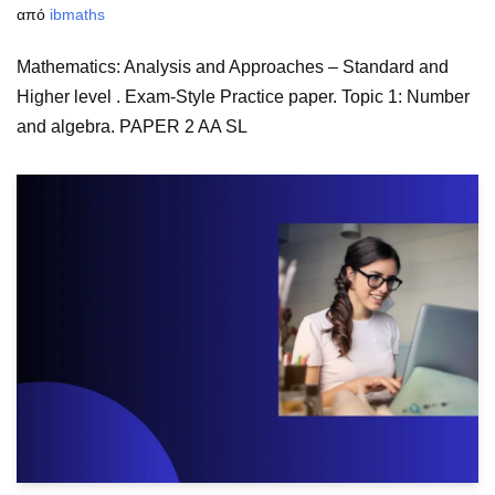
από
ibmaths
Mathematics: Analysis and Approaches – Standard and
Higher level . Exam-Style Practice paper. Topic 1: Number
and algebra. PAPER 2 AA SL