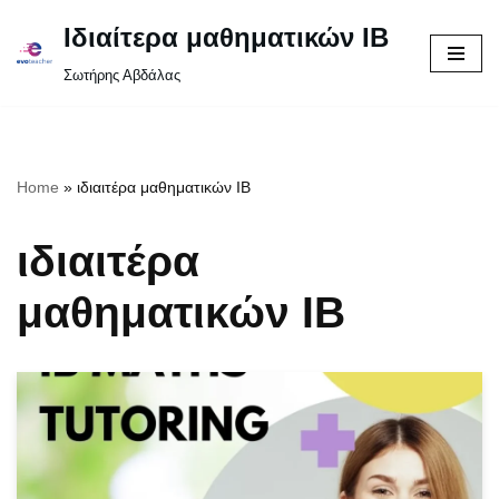
Ιδιαίτερα μαθηματικών IB
Μεταπηδήστε
Σωτήρης Αβδάλας
στο
περιεχόμενο
Home
»
ιδιαιτέρα μαθηματικών IB
ιδιαιτέρα
μαθηματικών IB