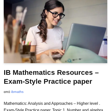
IB Mathematics Resources –
Exam-Style Practice paper
από
ibmaths
Mathematics: Analysis and Approaches – Higher level .
Exam-Style Practice paper. Topic 1. Number and algebra