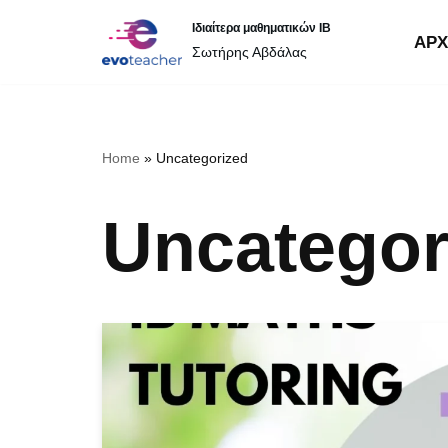
Ιδιαίτερα μαθηματικών IB
ΑΡΧ
Σωτήρης Αβδάλας
Μεταπηδήστε
στο
περιεχόμενο
Home
»
Uncategorized
Uncategor