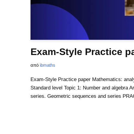
Exam-Style Practice p
από
ibmaths
Exam-Style Practice paper Mathematics: anal
Standard level Topic 1: Number and algebra A
series. Geometric sequences and series P