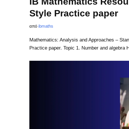
IB Mathematics Resou
Style Practice paper
από
ibmaths
Mathematics: Analysis and Approaches – Stan
Practice paper. Topic 1. Number and algebra